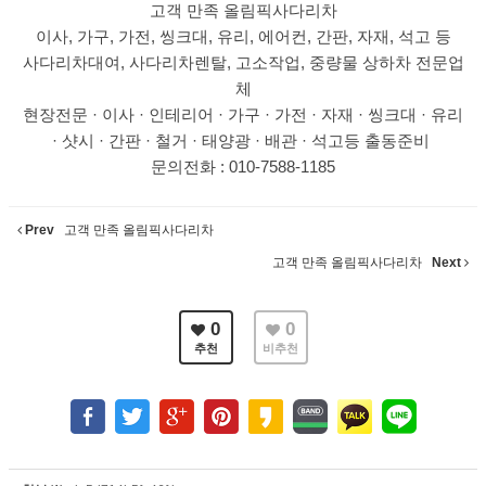
고객 만족 올림픽사다리차
이사, 가구, 가전, 씽크대, 유리, 에어컨, 간판, 자재, 석고 등
사다리차대여, 사다리차렌탈, 고소작업, 중량물 상하차 전문업
체
현장전문 · 이사 · 인테리어 · 가구 · 가전 · 자재 · 씽크대 · 유리
· 샷시 · 간판 · 철거 · 태양광 · 배관 · 석고등 출동준비
문의전화 : 010-7588-1185
Prev
고객 만족 올림픽사다리차
고객 만족 올림픽사다리차
Next
0
0
추천
비추천